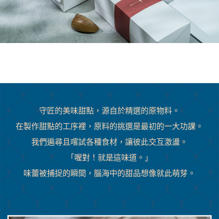
守匠的美味甜點，源自於精選的原物料。
在製作甜點的工序裡，原料的挑選是最初的一大功課。
我們遍尋且嚐試各種食材，讓彼此交互激盪。
「喔對！就是這味道。」
味蕾被捕捉的瞬間，腦海中的甜品想像就此萌芽。