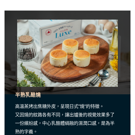
半熟乳酪燒
高溫蒸烤出焦糖外皮，呈現日式”燒”的特徵。
又因燒的紋路各有不同，讓出爐後的視覺效果多了
一份繽紛感，中心乳酪體絹融的濕潤口感，是為半
熟的字義。