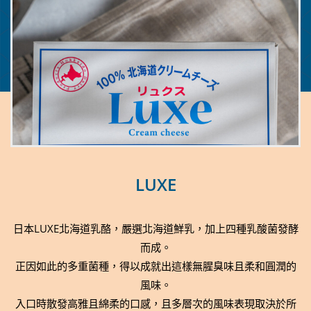
LUXE
日本LUXE北海道乳酪，嚴選北海道鮮乳，加上四種乳酸菌發酵
而成。
正因如此的多重菌種，得以成就出這樣無腥臭味且柔和圓潤的
風味。
入口時散發高雅且綿柔的口感，且多層次的風味表現取決於所