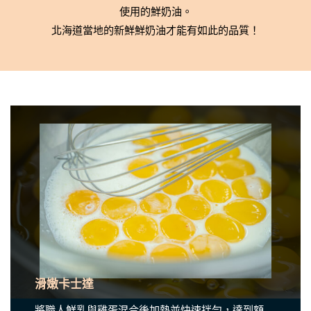
使用的鮮奶油。
北海道當地的新鮮鮮奶油才能有如此的品質！
滑嫩卡士達
將職人鮮乳與雞蛋混合後加熱並快速拌勻，達到額