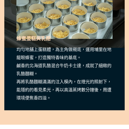
蜂蜜蛋糕與乳酪
均勻地舖上蛋糕體，為主角做襯底，運用埔里在地
龍眼蜂蜜，打造獨特香味的基底。
鹹香的北海道乳酪混合牛奶卡士達，成就了細緻的
乳酪麵糊。
再將乳酪麵糊滿滿的注入模內，在燈光的照射下，
能隱約的看見柔光，再以高溫蒸烤數分鐘後，周遭
環境便焦香四溢。